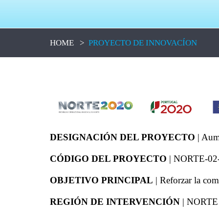
HOME
>
PROYECTO DE INNOVACÍON
DESIGNACIÓN DEL PROYECTO
| Aume
CÓDIGO DEL PROYECTO
| NORTE-02
OBJETIVO PRINCIPAL
| Reforzar la com
REGIÓN DE INTERVENCIÓN
| NORTE