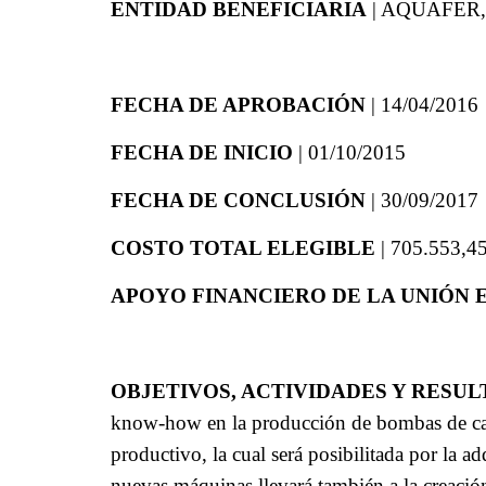
ENTIDAD BENEFICIARIA
| AQUAFER
FECHA DE APROBACIÓN
| 14/04/2016
FECHA DE INICIO
| 01/10/2015
FECHA DE CONCLUSIÓN
| 30/09/2017
COSTO TOTAL ELEGIBLE
| 705.553,45
APOYO FINANCIERO DE LA UNIÓN
OBJETIVOS, ACTIVIDADES Y RESUL
know-how en la producción de bombas de cal
productivo, la cual será posibilitada por la 
nuevas máquinas llevará también a la creaci