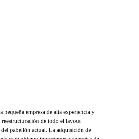
pequeña empresa de alta experiencia y
eestructuración de todo el layout
 del pabellón actual. La adquisición de
ada para obtener importantes ganancias de