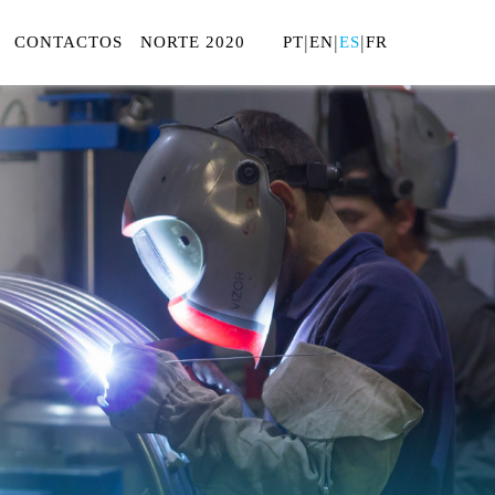
|
|
|
CONTACTOS
NORTE 2020
PT
EN
ES
FR