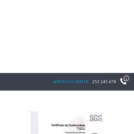
APOYO CLIENTE
253 245 678