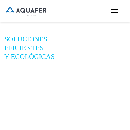
SOLUCIONES
EFICIENTES
Y ECOLÓGICAS
Para aguas calientes y frías
y climatización de edificios