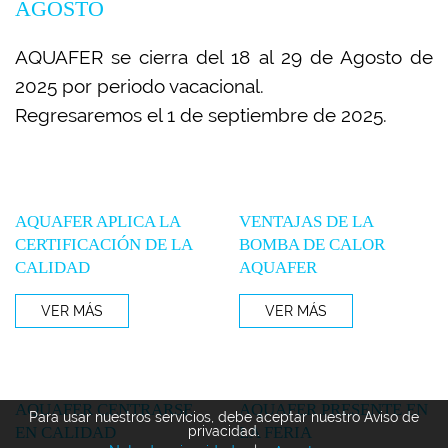
AGOSTO
AQUAFER se cierra del 18 al 29 de Agosto de
2025 por periodo vacacional.
Regresaremos el 1 de septiembre de 2025.
AQUAFER APLICA LA
VENTAJAS DE LA
CERTIFICACIÓN DE LA
BOMBA DE CALOR
CALIDAD
AQUAFER
VER MÁS
VER MÁS
AQUAFER CENTRARSE
AQUAFER PRESENTE EN
Para usar nuestros servicios, debe aceptar nuestro Aviso de
EN CALIDAD
LA FERIA
privacidad.