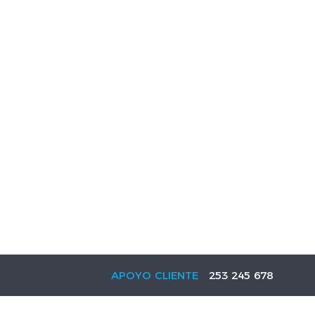
APOYO CLIENTE
253 245 678