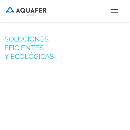
SOLUCIONES
EFICIENTES
Y ECOLÓGICAS
Para aguas calientes y frías
y climatización de edificios