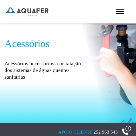
Acessórios
Acessórios necessários à instalação
dos sistemas de águas quentes
sanitárias
APOIO CLIENTE
252 963 543