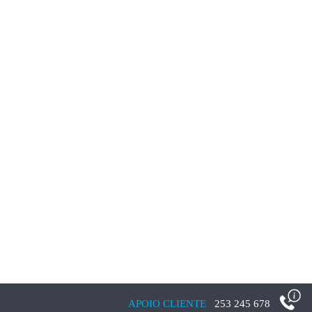
APOIO CLIENTE
253 245 678