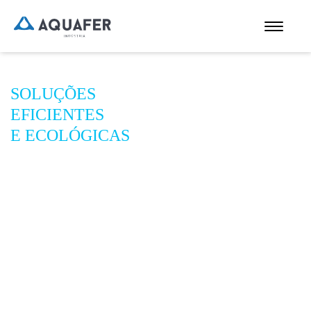
SOLUÇÕES
EFICIENTES
E ECOLÓGICAS
Para águas quentes e frias
e climatização de edifícios